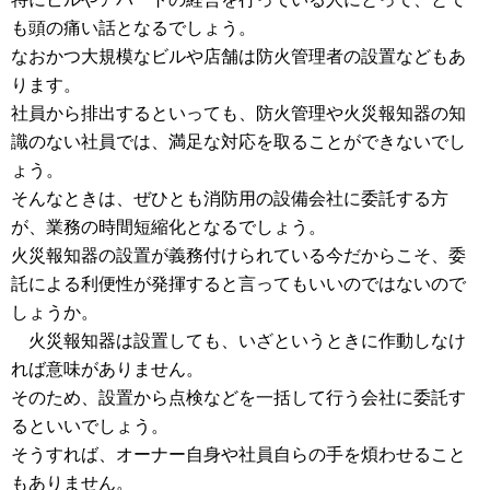
も頭の痛い話となるでしょう。
なおかつ大規模なビルや店舗は防火管理者の設置などもあ
ります。
社員から排出するといっても、防火管理や火災報知器の知
識のない社員では、満足な対応を取ることができないでし
ょう。
そんなときは、ぜひとも消防用の設備会社に委託する方
が、業務の時間短縮化となるでしょう。
火災報知器の設置が義務付けられている今だからこそ、委
託による利便性が発揮すると言ってもいいのではないので
しょうか。
火災報知器は設置しても、いざというときに作動しなけ
れば意味がありません。
そのため、設置から点検などを一括して行う会社に委託す
るといいでしょう。
そうすれば、オーナー自身や社員自らの手を煩わせること
もありません。