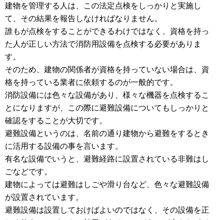
建物を管理する人は、この法定点検をしっかりと実施し
て、その結果を報告しなければなりません。
誰もが点検をすることができるわけではなく、資格を持っ
た人が正しい方法で消防用設備を点検する必要がありま
す。
そのため、建物の関係者が資格を持っていない場合は、資
格を持っている業者に依頼するのが一般的です。
消防設備には色々な設備があり、様々な機器を点検するこ
とになりますが、この際に避難設備についてもしっかりと
確認をすることが大切です。
避難設備というのは、名前の通り建物から避難をするとき
に活用する設備の事を言います。
有名な設備でいうと、避難経路に設置されている非難はし
ごなどです。
建物によっては避難はしごや滑り台など、色々な避難設備
が設置されています。
避難設備は設置しておけばよいのではなく、その設備を正