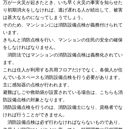
万が一火災が起きたとき、いち早く火災の事実を知らせた
り初期消火をしなければ、逃げ遅れる人が続出して、被害
は甚大なものになってしまうでしょう。
そのため、マンションには消防設備点検が義務付けられて
います。
きちんと消防点検を行い、マンションの住民の安全の確保
をしなければなりません。
消防法ではマンションの消防設備点検は義務化されてい
ます。
これは住人が利用する共用フロアだけでなく、各個人が住
んでいるスペースも消防設備点検を行う必要があります。
主に感知器の点検が行われます。
避難ばしごや救助袋が設置されている場合は、こちらも消
防設備点検の対象となります。
消防設備点検を行うのは、消防設備士になり、資格者でな
ければ行うことができません。
消防設備点検は必ず行わなければならないものであり、