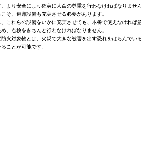
て、より安全により確実に人命の尊重を行わなければなりませ
らこそ、避難設備も充実させる必要があります。
し、これらの設備をいかに充実させても、本番で使えなければ
ため、点検をきちんと行わなければなりません。
防火対象物とは、火災で大きな被害を出す恐れをはらんでいる
せることが可能です。