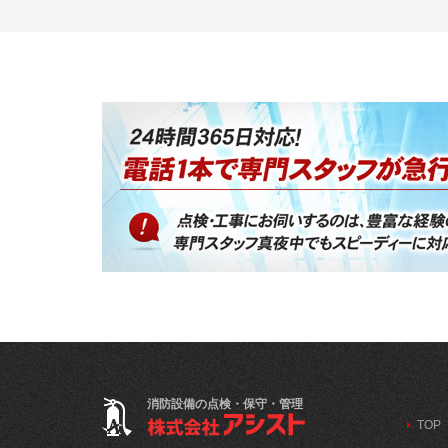
消防設備の点検・保守・管理
TOP