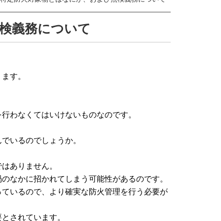
検義務について
。
ります。
。
を行わなくてはいけないものなのです。
でいるのでしょうか。
ではありません。
渦のなかに招かれてしまう可能性があるのです。
っているので、より確実な防火管理を行う必要が
要とされています。