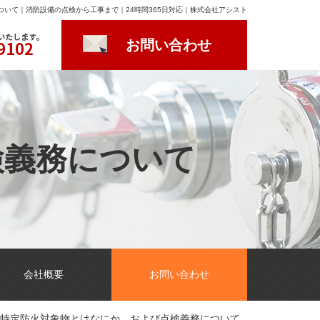
いて｜消防設備の点検から工事まで｜24時間365日対応｜株式会社アシスト
お問い合わせ
検義務について
会社概要
お問い合わせ
特定防火対象物とはなにか、および点検義務について